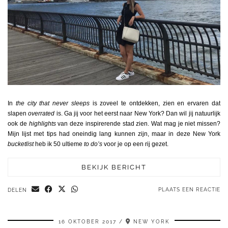
In
the city that never sleeps
is zoveel te ontdekken, zien en ervaren dat
slapen
overrated
is. Ga jij voor het eerst naar New York? Dan wil jij natuurlijk
ook de
highlights
van deze inspirerende stad zien. Wat mag je niet missen?
Mijn lijst met tips had oneindig lang kunnen zijn, maar in deze New York
bucketlist
heb ik 50 ultieme
to do’s
voor je op een rij gezet.
BEKIJK BERICHT
PLAATS EEN REACTIE
DELEN
16 OKTOBER 2017
NEW YORK