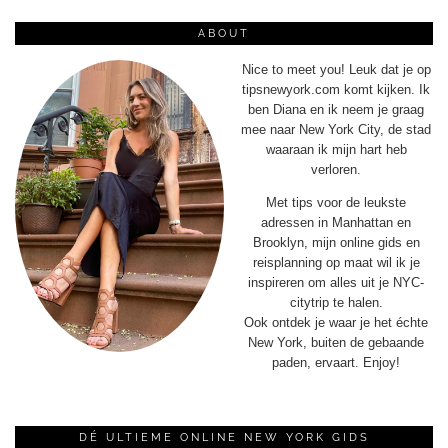
ABOUT
Nice to meet you! Leuk dat je op
tipsnewyork.com komt kijken. Ik
ben Diana en ik neem je graag
mee naar New York City, de stad
waaraan ik mijn hart heb
verloren.
Met tips voor de leukste
adressen in Manhattan en
Brooklyn, mijn online gids en
reisplanning op maat wil ik je
inspireren om alles uit je NYC-
citytrip te halen.
Ook ontdek je waar je het échte
New York, buiten de gebaande
paden, ervaart. Enjoy!
DÉ ULTIEME ONLINE NEW YORK GIDS