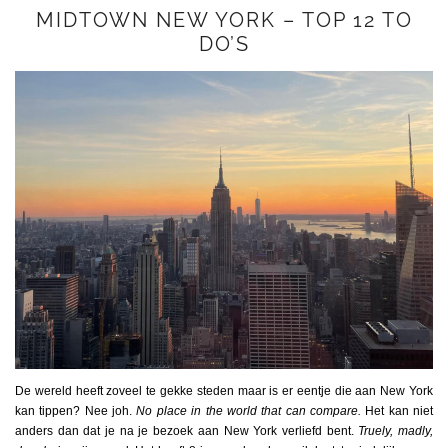
MIDTOWN NEW YORK – TOP 12 TO
DO’S
De wereld heeft zoveel te gekke steden maar is er eentje die aan New York
kan tippen? Nee joh.
N
o place in the world that can
compare.
Het kan niet
anders dan dat je na je bezoek aan New York verliefd bent.
Truely, madly,