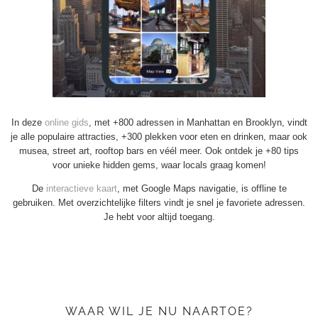
In deze
online gids
, met +800 adressen in Manhattan en Brooklyn, vindt
je alle populaire attracties, +300 plekken voor eten en drinken, maar ook
musea, street art, rooftop bars en véél meer. Ook ontdek je +80 tips
voor unieke hidden gems, waar locals graag komen!
De
interactieve kaart
, met Google Maps navigatie, is offline te
gebruiken. Met overzichtelijke filters vindt je snel je favoriete adressen.
Je hebt voor altijd toegang.
WAAR WIL JE NU NAARTOE?