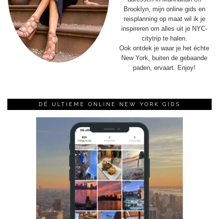
Brooklyn, mijn online gids en
reisplanning op maat wil ik je
inspireren om alles uit je NYC-
citytrip te halen.
Ook ontdek je waar je het échte
New York, buiten de gebaande
paden, ervaart. Enjoy!
DÉ ULTIEME ONLINE NEW YORK GIDS