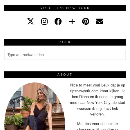
VOLG TIPS NEW YORK
ZOEK
ABOUT
Nice to meet you! Leuk dat je op
tipsnewyork.com komt kijken. Ik
ben Diana en ik neem je graag
mee naar New York City, de stad
waaraan ik mijn hart heb
verloren.
Met tips voor de leukste
adressen in Manhattan en