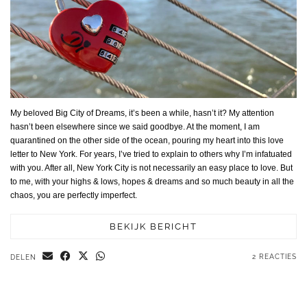
My beloved Big City of Dreams, it’s been a while, hasn’t it? My attention
hasn’t been elsewhere since we said goodbye. At the moment, I am
quarantined on the other side of the ocean, pouring my heart into this love
letter to New York. For years, I’ve tried to explain to others why I’m infatuated
with you. After all, New York City is not necessarily an easy place to love. But
to me, with your highs & lows, hopes & dreams and so much beauty in all the
chaos, you are perfectly imperfect.
BEKIJK BERICHT
2 REACTIES
DELEN