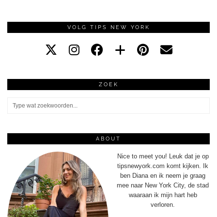
VOLG TIPS NEW YORK
ZOEK
ABOUT
Nice to meet you! Leuk dat je op
tipsnewyork.com komt kijken. Ik
ben Diana en ik neem je graag
mee naar New York City, de stad
waaraan ik mijn hart heb
verloren.