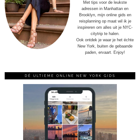
Met tips voor de leukste
adressen in Manhattan en
Brooklyn, mijn online gids en
reisplanning op maat wil ik je
inspireren om alles uit je NYC-
citytrip te halen.
Ook ontdek je waar je het échte
New York, buiten de gebaande
paden, ervaart. Enjoy!
DÉ ULTIEME ONLINE NEW YORK GIDS