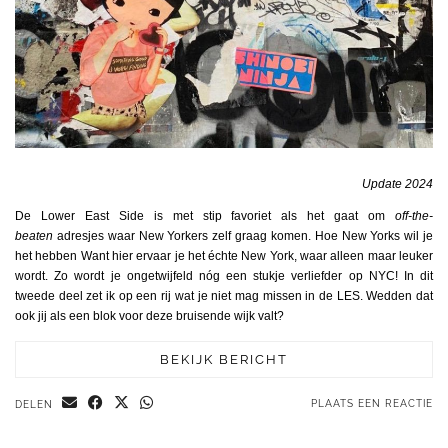
Update 2024
De Lower East Side is met stip favoriet als het gaat om
off-the-
beaten
adresjes waar New Yorkers zelf graag komen. Hoe New Yorks wil je
het hebben Want hier ervaar je het échte New York, waar alleen maar leuker
wordt. Zo wordt je ongetwijfeld nóg een stukje verliefder op NYC! In dit
tweede deel zet ik op een rij wat je niet mag missen in de LES. Wedden dat
ook jij als een blok voor deze bruisende wijk valt?
BEKIJK BERICHT
PLAATS EEN REACTIE
DELEN