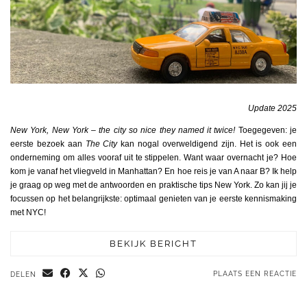
Update 2025
New York, New York – the city so nice they named it twice!
Toegegeven: je
eerste bezoek aan
The City
kan nogal overweldigend zijn. Het is ook een
onderneming om alles vooraf uit te stippelen. Want waar overnacht je? Hoe
kom je vanaf het vliegveld in Manhattan? En hoe reis je van A naar B? Ik help
je graag op weg met de antwoorden en praktische tips New York. Zo kan jij je
focussen op het belangrijkste: optimaal genieten van je eerste kennismaking
met NYC!
BEKIJK BERICHT
PLAATS EEN REACTIE
DELEN