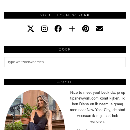
VOLG TIPS NEW YORK
ZOEK
ABOUT
Nice to meet you! Leuk dat je op
tipsnewyork.com komt kijken. Ik
ben Diana en ik neem je graag
mee naar New York City, de stad
waaraan ik mijn hart heb
verloren.