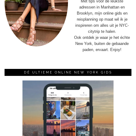
Met tips voor de leukste
adressen in Manhattan en
Brooklyn, mijn online gids en
reisplanning op maat wil ik je
inspireren om alles uit je NYC-
citytrip te halen.
Ook ontdek je waar je het échte
New York, buiten de gebaande
paden, ervaart. Enjoy!
DÉ ULTIEME ONLINE NEW YORK GIDS