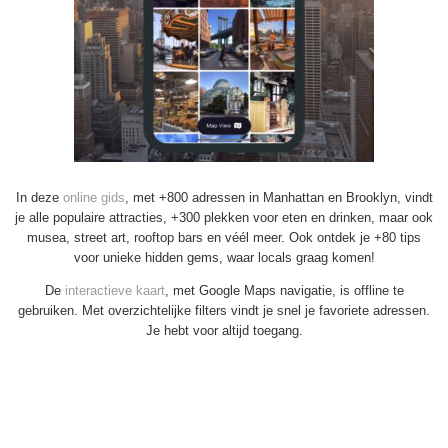
In deze
online gids
, met +800 adressen in Manhattan en Brooklyn, vindt
je alle populaire attracties, +300 plekken voor eten en drinken, maar ook
musea, street art, rooftop bars en véél meer. Ook ontdek je +80 tips
voor unieke hidden gems, waar locals graag komen!
De
interactieve kaart
, met Google Maps navigatie, is offline te
gebruiken. Met overzichtelijke filters vindt je snel je favoriete adressen.
Je hebt voor altijd toegang.