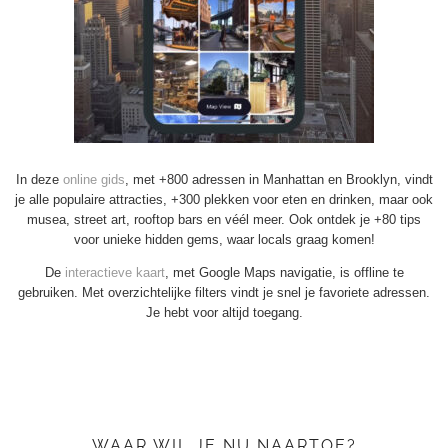
In deze
online gids
, met +800 adressen in Manhattan en Brooklyn, vindt
je alle populaire attracties, +300 plekken voor eten en drinken, maar ook
musea, street art, rooftop bars en véél meer. Ook ontdek je +80 tips
voor unieke hidden gems, waar locals graag komen!
De
interactieve kaart
, met Google Maps navigatie, is offline te
gebruiken. Met overzichtelijke filters vindt je snel je favoriete adressen.
Je hebt voor altijd toegang.
WAAR WIL JE NU NAARTOE?