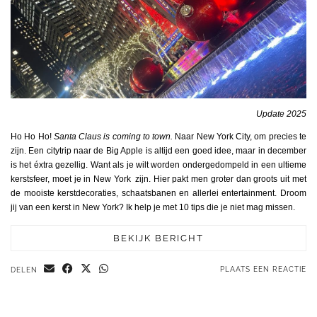
Update 2025
Ho Ho Ho!
Santa Claus is coming to town.
Naar New York City, om precies te
zijn. Een citytrip naar de Big Apple is altijd een goed idee, maar in december
is het éxtra gezellig. Want als je wilt worden ondergedompeld in een ultieme
kerstsfeer, moet je in New York zijn. Hier pakt men groter dan groots uit met
de mooiste kerstdecoraties, schaatsbanen en allerlei entertainment. Droom
jij van een kerst in New York? Ik help je met 10 tips die je niet mag missen.
BEKIJK BERICHT
PLAATS EEN REACTIE
DELEN