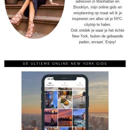
adressen in Manhattan en
Brooklyn, mijn online gids en
reisplanning op maat wil ik je
inspireren om alles uit je NYC-
citytrip te halen.
Ook ontdek je waar je het échte
New York, buiten de gebaande
paden, ervaart. Enjoy!
DÉ ULTIEME ONLINE NEW YORK GIDS