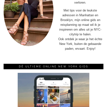
verloren.
Met tips voor de leukste
adressen in Manhattan en
Brooklyn, mijn online gids en
reisplanning op maat wil ik je
inspireren om alles uit je NYC-
citytrip te halen.
Ook ontdek je waar je het échte
New York, buiten de gebaande
paden, ervaart. Enjoy!
DÉ ULTIEME ONLINE NEW YORK GIDS