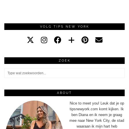
VOLG TIPS NEW YORK
ZOEK
ABOUT
Nice to meet you! Leuk dat je op
tipsnewyork.com komt kijken. Ik
ben Diana en ik neem je graag
mee naar New York City, de stad
waaraan ik mijn hart heb