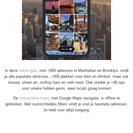
In deze
online gids
, met +800 adressen in Manhattan en Brooklyn, vindt
je alle populaire attracties, +300 plekken voor eten en drinken, maar ook
musea, street art, rooftop bars en véél meer. Ook ontdek je +80 tips
voor unieke hidden gems, waar locals graag komen!
De
interactieve kaart
, met Google Maps navigatie, is offline te
gebruiken. Met overzichtelijke filters vindt je snel je favoriete adressen.
Je hebt voor altijd toegang.