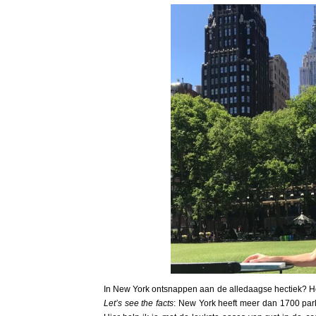
In New York ontsnappen aan de alledaagse hectiek? Het
Let’s see the facts
: New York heeft meer dan 1700 pa