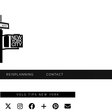
REISPLANNING
CONTACT
VOLG TIPS NEW YORK