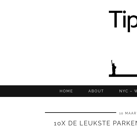
HOME
ABOUT
NYC – 
10 MAAR
10X DE LEUKSTE PARKEN