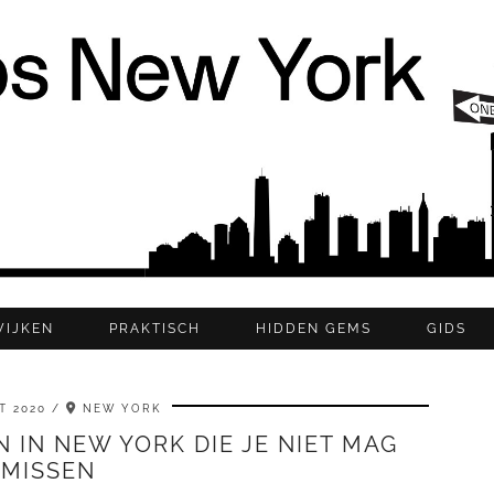
WIJKEN
PRAKTISCH
HIDDEN GEMS
GIDS
T 2020
NEW YORK
 IN NEW YORK DIE JE NIET MAG
MISSEN