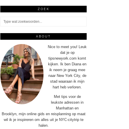
ZOEK
ABOUT
Nice to meet you! Leuk
dat je op
tipsnewyork.com komt
kijken. Ik ben Diana en
ik neem je graag mee
naar New York City, de
stad waaraan ik mijn
hart heb verloren.
Met tips voor de
leukste adressen in
Manhattan en
Brooklyn, mijn online gids en reisplanning op maat
wil ik je inspireren om alles uit je NYC-citytrip te
halen.