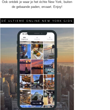
Ook ontdek je waar je het échte New York, buiten
de gebaande paden, ervaart. Enjoy!
DÉ ULTIEME ONLINE NEW YORK GIDS