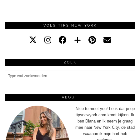
VOLG TIPS NEW YORK
ZOEK
ABOUT
Nice to meet you! Leuk dat je op
tipsnewyork.com komt kijken. Ik
ben Diana en ik neem je graag
mee naar New York City, de stad
waaraan ik mijn hart heb
verloren.