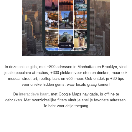
In deze
online gids
, met +800 adressen in Manhattan en Brooklyn, vindt
je alle populaire attracties, +300 plekken voor eten en drinken, maar ook
musea, street art, rooftop bars en véél meer. Ook ontdek je +80 tips
voor unieke hidden gems, waar locals graag komen!
De
interactieve kaart
, met Google Maps navigatie, is offline te
gebruiken. Met overzichtelijke filters vindt je snel je favoriete adressen.
Je hebt voor altijd toegang.