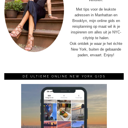
Met tips voor de leukste
adressen in Manhattan en
Brooklyn, mijn online gids en
reisplanning op maat wil ik je
inspireren om alles uit je NYC-
citytrip te halen.
Ook ontdek je waar je het échte
New York, buiten de gebaande
paden, ervaart. Enjoy!
DÉ ULTIEME ONLINE NEW YORK GIDS