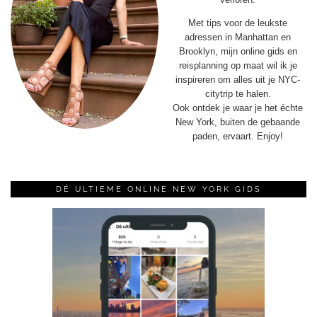
Met tips voor de leukste
adressen in Manhattan en
Brooklyn, mijn online gids en
reisplanning op maat wil ik je
inspireren om alles uit je NYC-
citytrip te halen.
Ook ontdek je waar je het échte
New York, buiten de gebaande
paden, ervaart. Enjoy!
DÉ ULTIEME ONLINE NEW YORK GIDS