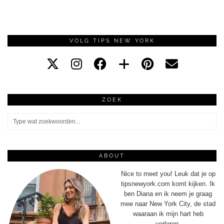
VOLG TIPS NEW YORK
ZOEK
ABOUT
Nice to meet you! Leuk dat je op
tipsnewyork.com komt kijken. Ik
ben Diana en ik neem je graag
mee naar New York City, de stad
waaraan ik mijn hart heb
verloren.