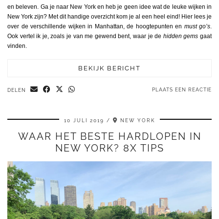
en beleven. Ga je naar New York en heb je geen idee wat de leuke wijken in
New York zijn? Met dit handige overzicht kom je al een heel eind! Hier lees je
over de verschillende wijken in Manhattan, de hoogtepunten en
must go’s
.
Ook vertel ik je, zoals je van me gewend bent, waar je de
hidden gems
gaat
vinden.
BEKIJK BERICHT
PLAATS EEN REACTIE
DELEN
10 JULI 2019
NEW YORK
WAAR HET BESTE HARDLOPEN IN
NEW YORK? 8X TIPS