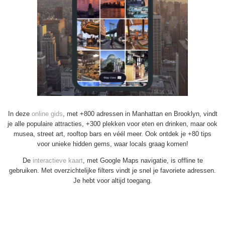
In deze
online gids
, met +800 adressen in Manhattan en Brooklyn, vindt
je alle populaire attracties, +300 plekken voor eten en drinken, maar ook
musea, street art, rooftop bars en véél meer. Ook ontdek je +80 tips
voor unieke hidden gems, waar locals graag komen!
De
interactieve kaart
, met Google Maps navigatie, is offline te
gebruiken. Met overzichtelijke filters vindt je snel je favoriete adressen.
Je hebt voor altijd toegang.