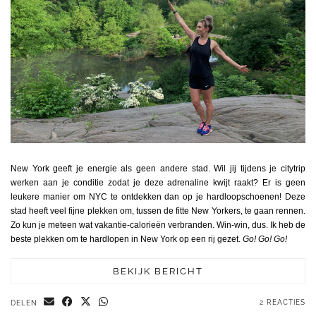
New York geeft je energie als geen andere stad. Wil jij tijdens je citytrip
werken aan je conditie zodat je deze adrenaline kwijt raakt? Er is geen
leukere manier om NYC te ontdekken dan op je hardloopschoenen! Deze
stad heeft veel fijne plekken om, tussen de fitte New Yorkers, te gaan rennen.
Zo kun je meteen wat vakantie-calorieën verbranden. Win-win, dus. Ik heb de
beste plekken om te hardlopen in New York op een rij gezet.
Go! Go! Go!
BEKIJK BERICHT
2 REACTIES
DELEN