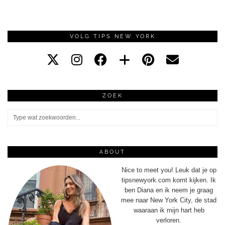
VOLG TIPS NEW YORK
ZOEK
ABOUT
Nice to meet you! Leuk dat je op
tipsnewyork.com komt kijken. Ik
ben Diana en ik neem je graag
mee naar New York City, de stad
waaraan ik mijn hart heb
verloren.