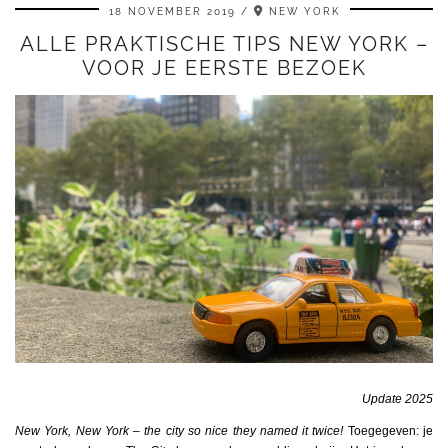
18 NOVEMBER 2019
NEW YORK
ALLE PRAKTISCHE TIPS NEW YORK –
VOOR JE EERSTE BEZOEK
Update 2025
New York, New York – the city so nice they named it twice!
Toegegeven: je