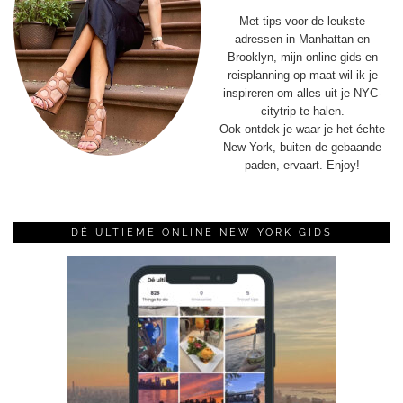
Met tips voor de leukste
adressen in Manhattan en
Brooklyn, mijn online gids en
reisplanning op maat wil ik je
inspireren om alles uit je NYC-
citytrip te halen.
Ook ontdek je waar je het échte
New York, buiten de gebaande
paden, ervaart. Enjoy!
DÉ ULTIEME ONLINE NEW YORK GIDS