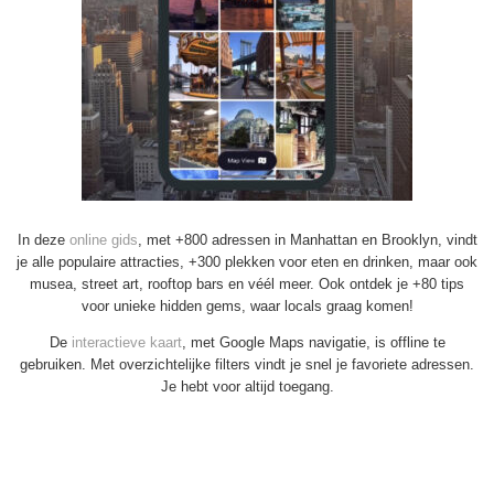
In deze
online gids
, met +800 adressen in Manhattan en Brooklyn, vindt
je alle populaire attracties, +300 plekken voor eten en drinken, maar ook
musea, street art, rooftop bars en véél meer. Ook ontdek je +80 tips
voor unieke hidden gems, waar locals graag komen!
De
interactieve kaart
, met Google Maps navigatie, is offline te
gebruiken. Met overzichtelijke filters vindt je snel je favoriete adressen.
Je hebt voor altijd toegang.