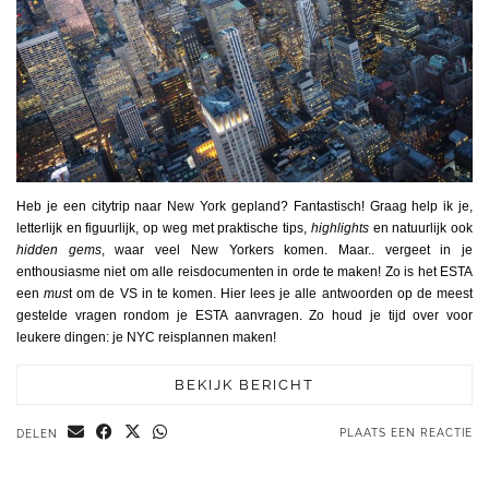
Heb je een citytrip naar New York gepland? Fantastisch! Graag help ik je,
letterlijk en figuurlijk, op weg met praktische tips,
highlights
en natuurlijk ook
hidden gems
, waar veel New Yorkers komen. Maar.. vergeet in je
enthousiasme niet om alle reisdocumenten in orde te maken! Zo is het ESTA
een
mus
t om de VS in te komen. Hier lees je alle antwoorden op de meest
gestelde vragen rondom je ESTA aanvragen. Zo houd je tijd over voor
leukere dingen: je NYC reisplannen maken!
BEKIJK BERICHT
PLAATS EEN REACTIE
DELEN